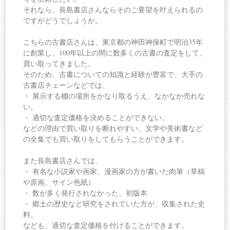
それなら、長島書店さんならそのご要望を叶えられるの
ですがどうでしょうか。
こちらの古書店さんは、東京都の神田神保町で明治35年
に創業し、100年以上の間に数多くの古書の査定をして、
買い取ってきました。
そのため、古書についての知識と経験が豊富で、大手の
古書店チェーンなどでは、
・ 展示する棚の場所をかなり取るうえ、なかなか売れな
い。
・ 適切な査定価格を決めることができない。
などの理由で買い取りを断れやすい、文学や美術書など
の全集でも買い取りをしてもらうことができます。
また長島書店さんでは、
・ 有名な小説家や画家、漫画家の方が書いた肉筆（草稿
や原画、サイン色紙）
・ 数が多く発行されなかった、初版本
・ 郷土の歴史など研究をされていた方が、収集された史
料。
なども、適切な査定価格を付けることができます。