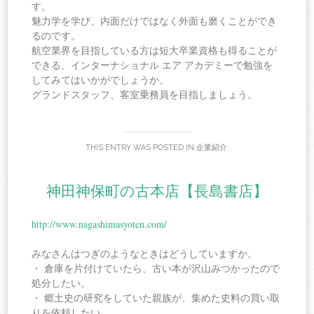
す。
魅力学を学び、内面だけではなく外面も磨くことができ
るのです。
航空業界を目指している方は短大卒業資格も得ることが
できる、インターナショナル エア アカデミーで勉強を
してみてはいかがでしょうか。
グランドスタッフ、客室乗務員を目指しましょう。
THIS ENTRY WAS POSTED IN
企業紹介
.
神田神保町の古本店【長島書店】
http://www.nagashimasyoten.com/
みなさんはつぎのようなときはどうしていますか。
・ 倉庫を片付けていたら、古い本が沢山みつかったので
処分したい。
・ 郷土史の研究をしていた親族が、集めた史料の買い取
りを依頼したい。