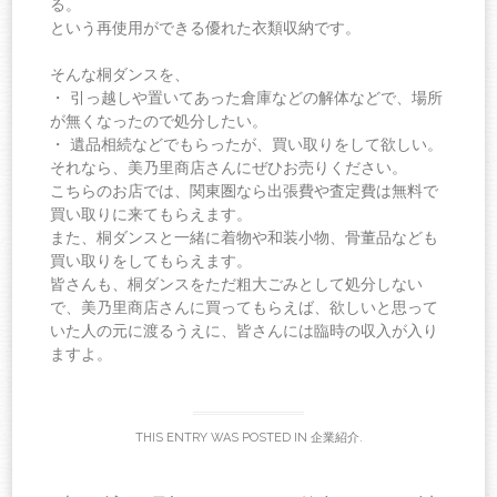
る。
という再使用ができる優れた衣類収納です。
そんな桐ダンスを、
・ 引っ越しや置いてあった倉庫などの解体などで、場所
が無くなったので処分したい。
・ 遺品相続などでもらったが、買い取りをして欲しい。
それなら、美乃里商店さんにぜひお売りください。
こちらのお店では、関東圏なら出張費や査定費は無料で
買い取りに来てもらえます。
また、桐ダンスと一緒に着物や和装小物、骨董品なども
買い取りをしてもらえます。
皆さんも、桐ダンスをただ粗大ごみとして処分しない
で、美乃里商店さんに買ってもらえば、欲しいと思って
いた人の元に渡るうえに、皆さんには臨時の収入が入り
ますよ。
THIS ENTRY WAS POSTED IN
企業紹介
.