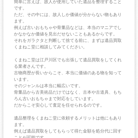
簡単に言えば、故人が使用していた遺品を整理すること
です。
ただ、その中には、故人しか価値が分からない物もあり
ます。
例えば古いおもちゃや骨董品などは、本当のマニアでし
かなかなか価値を見出だせないこともあるからです。
それをガラクタと判断して捨てる前に、まずは遺品買取
くまねこ堂に相談してみてください。
くまねこ堂は江戸川区でも出張して遺品買取をしてくれ
る業者さんです。
古物商歴が長いからこそ、本当に価値のある物を知って
います。
そのジャンルは本当に幅広いです。
骨董品から古美術品だけではなく、古本や古道具、もち
ろん古いおもちゃまで対応をしています。
だからこそ安心して査定を任せられるのです。
遺品整理をくまねこ堂に依頼するメリットは他にもあり
ます。
例えば遺品買取をしてもらって得た金額を処分代に回す
ことが可能です。