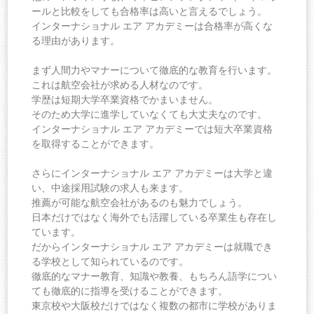
ールと比較をしても合格率は高いと言えるでしょう。
インターナショナル エア アカデミーは合格率が高くな
る理由があります。
まず人間力やマナーについて徹底的な教育を行います。
これは航空会社が求める人材なのです。
学歴は短期大学卒業資格でかまいません。
そのため大学に進学していなくても大丈夫なのです。
インターナショナル エア アカデミーでは短大卒業資格
を取得することができます。
さらにインターナショナル エア アカデミーは大学と違
い、中途採用試験の求人も来ます。
推薦が可能な航空会社があるのも魅力でしょう。
日本だけではなく海外でも活躍している卒業生も存在し
ています。
だからインターナショナル エア アカデミーは就職でき
る学校として知られているのです。
徹底的なマナー教育、知識や教養、もちろん語学につい
ても徹底的に指導を受けることができます。
東京校や大阪校だけではなく複数の都市に学校がありま