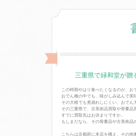
三重県で緑和堂が贈
この時期やはり食べたくなるのが、お
おでん種の中でも、味がしみ込んで美
その大根でも煮崩れしにくい、おでん
その三重県で、古美術品買取や骨董品
すでに買取先はお決まりですか。
もしまだなら、その骨董品や古美術品
こちらは京都府に本店を構え、その他