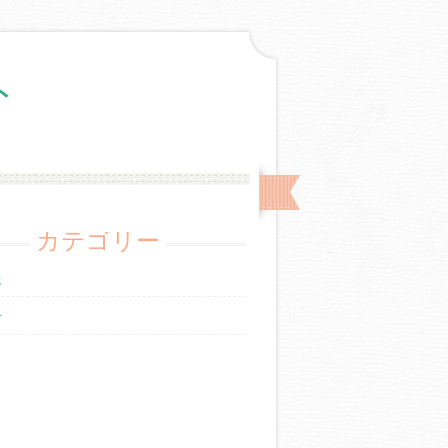
ト
カテゴリー
報
介