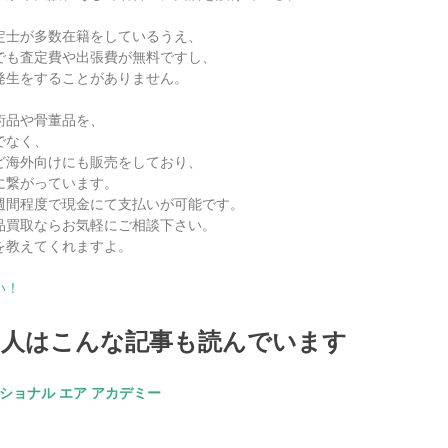
定士が多数在籍をしているうえ、
でも査定費や出張費が無料ですし、
発生をすることがありません。
術品や骨董品を、
でなく、
ど海外向けにも販売をしており、
に繋がっています。
週間程度で現金にて支払いが可能です。
品買取ならお気軽にご相談下さい。
を教えてくれますよ。
い！
る人はこんな記事も読んでいます
ショナル エア アカデミー