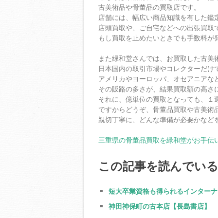
古美術品や骨董品の買取店です。
店舗には、幅広い商品知識を有した鑑
店頭買取や、ご自宅などへの出張買取
もし買取を止めたいときでも手数料が
また緑和堂さんでは、お買取した古美
日本国内の取引市場やコレクターだけ
アメリカやヨーロッパ、オセアニアな
その販路の多さが、結果買取額の高さ
それに、億単位の買取となっても、１
ですからどうぞ、骨董品買取や古美術
親切丁寧に、どんな準備が必要かなど
三重県の骨董品買取を緑和堂がお手伝
この記事を読んでい
短大卒業資格も得られるインターナ
神田神保町の古本店【長島書店】