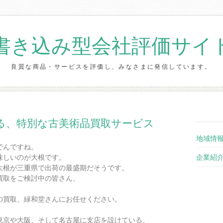
書き込み型会社評価サイ
良質な商品・サービスを評価し、みなさまに発信しています。
Skip to content
る、特別な古美術品買取サービス
地域情
でんですね。
企業紹
味しいのが大根です。
大根が三重県で出荷の最盛期だそうです。
買取をご検討中の皆さん、
の買取、緑和堂さんにお任せください。
東京や大阪、そして名古屋に支店を設けている、